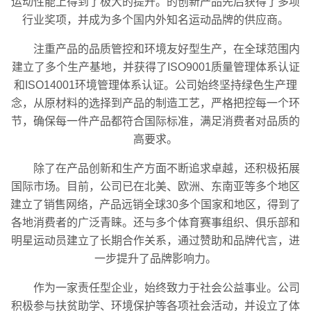
运动性能上得到了极大的提升。的创新产品先后获得了多项
行业奖项，并成为多个国内外知名运动品牌的供应商。
注重产品的品质管控和环境友好型生产，在全球范围内
建立了多个生产基地，并获得了ISO9001质量管理体系认证
和ISO14001环境管理体系认证。公司始终坚持绿色生产理
念，从原材料的选择到产品的制造工艺，严格把控每一个环
节，确保每一件产品都符合国际标准，满足消费者对品质的
高要求。
除了在产品创新和生产方面不断追求卓越，还积极拓展
国际市场。目前，公司已在北美、欧洲、东南亚等多个地区
建立了销售网络，产品远销全球30多个国家和地区，得到了
各地消费者的广泛青睐。还与多个体育赛事组织、俱乐部和
明星运动员建立了长期合作关系，通过赞助和品牌代言，进
一步提升了品牌影响力。
作为一家责任型企业，始终致力于社会公益事业。公司
积极参与扶贫助学、环境保护等各项社会活动，并设立了体