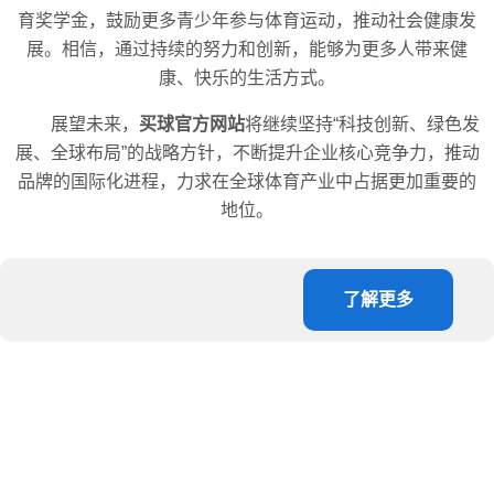
育奖学金，鼓励更多青少年参与体育运动，推动社会健康发
展。相信，通过持续的努力和创新，能够为更多人带来健
康、快乐的生活方式。
展望未来，
买球官方网站
将继续坚持“科技创新、绿色发
展、全球布局”的战略方针，不断提升企业核心竞争力，推动
品牌的国际化进程，力求在全球体育产业中占据更加重要的
地位。
了解更多