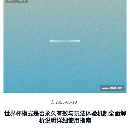
2026-06-19
世界杯模式是否永久有效与玩法体验机制全面解
析说明详细使用指南