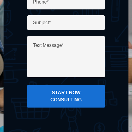
START NOW
CONSULTING