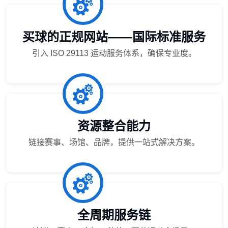
买球的正规网站——国际标准服务
引入 ISO 29113 运动服务体系，确保专业度。
资源整合能力
链接赛事、场馆、品牌，提供一站式解决方案。
全周期服务链