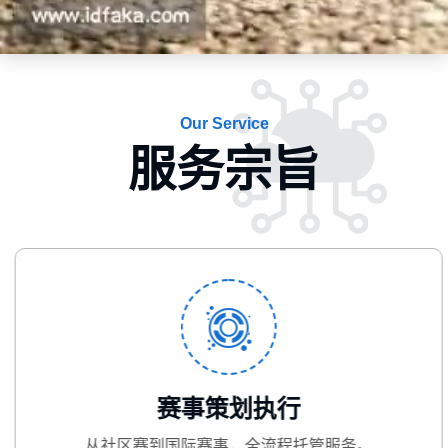
Our Service
服务宗旨
赛事策划执行
从社区赛到国际赛事，全流程托管服务。